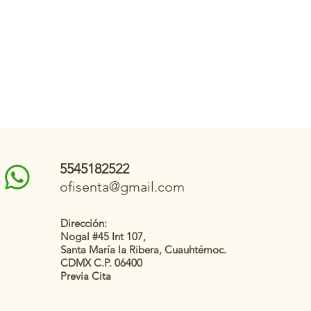
5545182522
ofisenta@gmail.com
Dirección:
Nogal #45 Int 107,
Santa María la Ribera, Cuauhtémoc.
CDMX C.P. 06400
Previa Cita