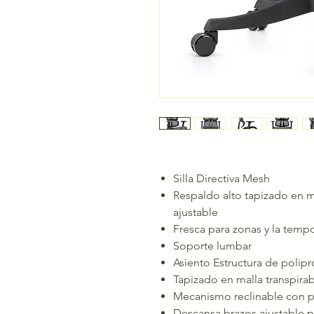
Silla Directiva Mesh
Respaldo alto tapizado en m
ajustable
Fresca para zonas y la temp
Soporte lumbar
Asiento Estructura de poli
Tapizado en malla transpirab
Mecanismo reclinable con pa
Descansa brazos ajustable p