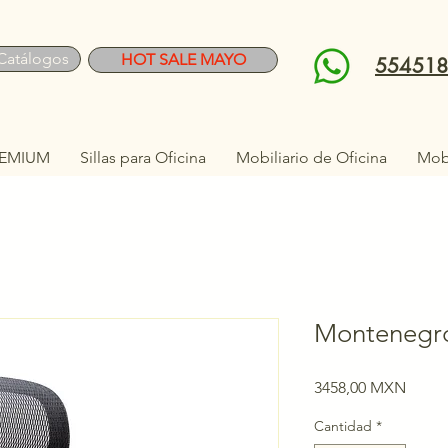
Catálogos
HOT SALE MAYO
55451
EMIUM
Sillas para Oficina
Mobiliario de Oficina
Mobi
Montenegr
Preci
3458,00 MXN
Cantidad
*