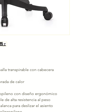
alla transpirable con cabecera
orada de calor
propileno con diseño ergonómico
le de alta resistencia al peso
lanca para deslizar el asiento
olipropileno