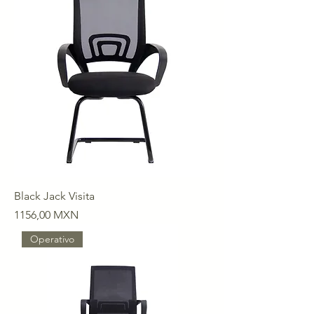
Black Jack Visita
Precio
1156,00 MXN
Operativo