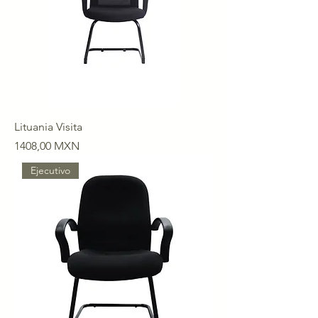
Lituania Visita
Precio
1408,00 MXN
Ejecutivo