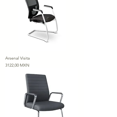
Arsenal Visita
Precio
3122,00 MXN