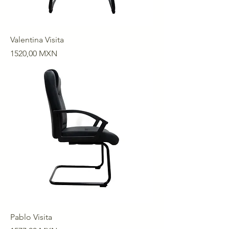
Valentina Visita
Precio
1520,00 MXN
Pablo Visita