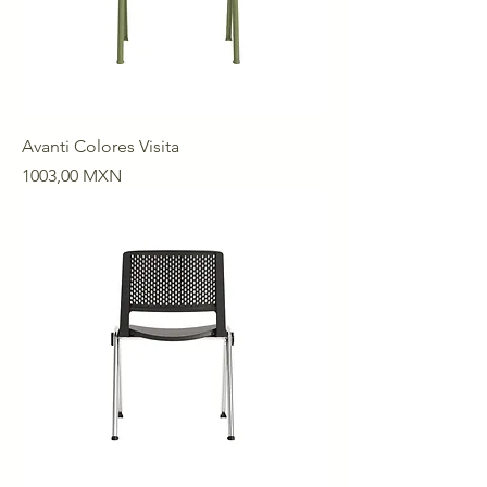
Avanti Colores Visita
Precio
1003,00 MXN