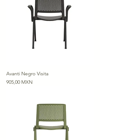
Avanti Negro Visita
Precio
905,00 MXN