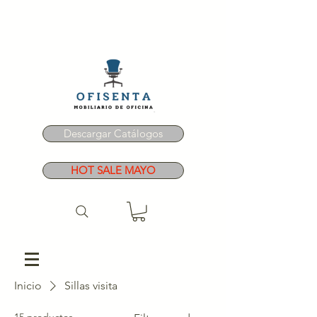
Descargar Catálogos
HOT SALE MAYO
Inicio
Sillas visita