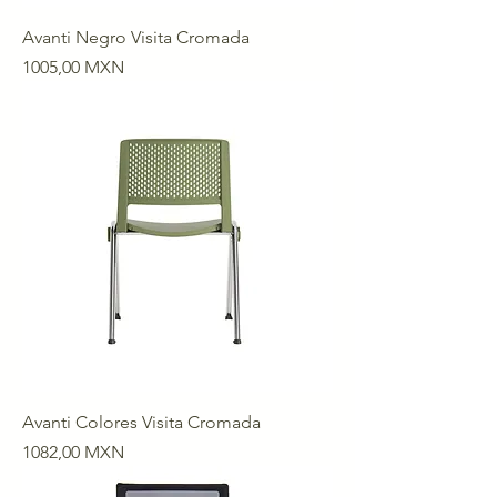
Avanti Negro Visita Cromada
Precio
1005,00 MXN
Avanti Colores Visita Cromada
Precio
1082,00 MXN