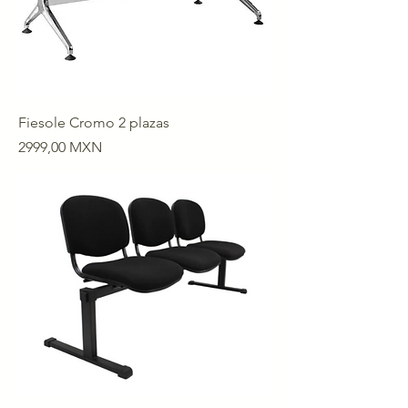
Fiesole Cromo 2 plazas
Precio
2999,00 MXN