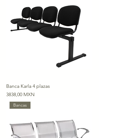
Banca Karla 4 plazas
Precio
3838,00 MXN
Bancas