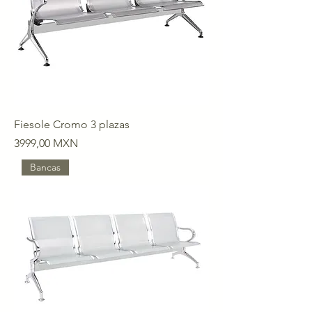
Fiesole Cromo 3 plazas
Precio
3999,00 MXN
Bancas