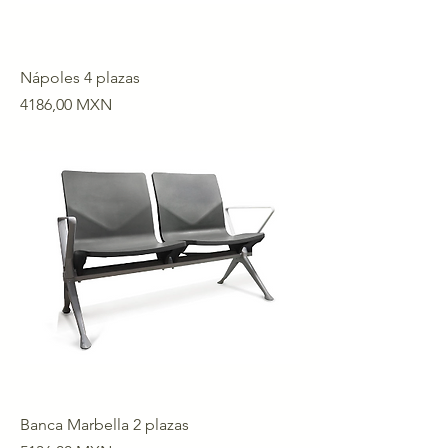
Nápoles 4 plazas
Precio
4186,00 MXN
Banca Marbella 2 plazas