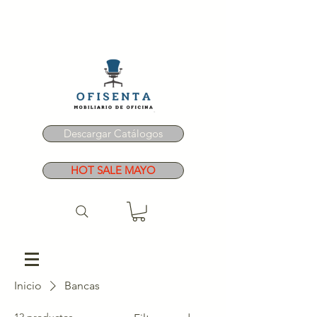
Descargar Catálogos
HOT SALE MAYO
Inicio
Bancas