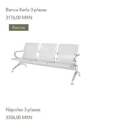
Banca Karla 3 plazas
Precio
3176,00 MXN
Bancas
Nápoles 3 plazas
Precio
3336,00 MXN