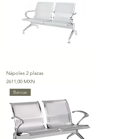
Nápoles 2 plazas
Precio
2611,00 MXN
Bancas