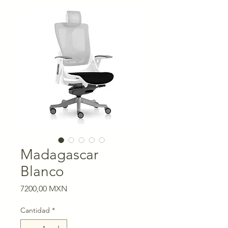
Madagascar
Blanco
Precio
7200,00 MXN
Cantidad
*