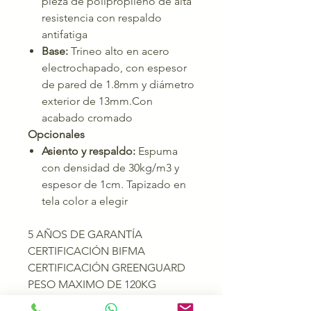
pieza de polipropileno de alta
resistencia con respaldo
antifatiga
Base:
Trineo alto en acero
electrochapado, con espesor
de pared de 1.8mm y diámetro
exterior de 13mm.Con
acabado cromado
Opcionales
Asiento y respaldo:
Espuma
con densidad de 30kg/m3 y
espesor de 1cm. Tapizado en
tela color a elegir
5 AÑOS DE GARANTÍA
CERTIFICACIÓN BIFMA
CERTIFICACIÓN GREENGUARD
PESO MAXIMO DE 120KG