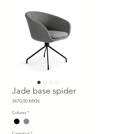
Jade base spider
Precio
3470,00 MXN
Colores
*
Cantidad
*