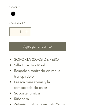
Color
*
Cantidad
*
Agregar al carrito
SOPORTA 200KG DE PESO
Silla Directiva Mesh
Respaldo tapizado en malla
transpirable
Fresca para zonas y la
temporada de calor
Soporte lumbar
Riñonera
Asiento tapizado en Tela Color