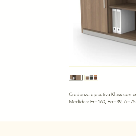
Credenza ejecutiva Klass con c
Medidas: Fr=160, Fo=39, A=7