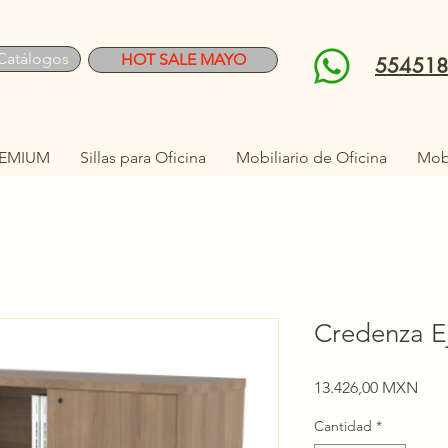
Catálogos
HOT SALE MAYO
55451
EMIUM
Sillas para Oficina
Mobiliario de Oficina
Mobi
Credenza Ej
Prec
13.426,00 MXN
Cantidad
*