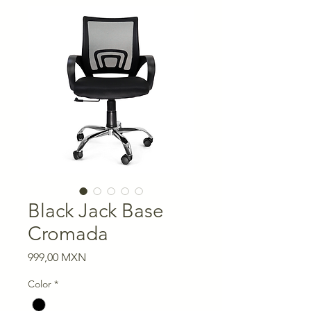
Black Jack Base
Cromada
Precio
999,00 MXN
Color
*