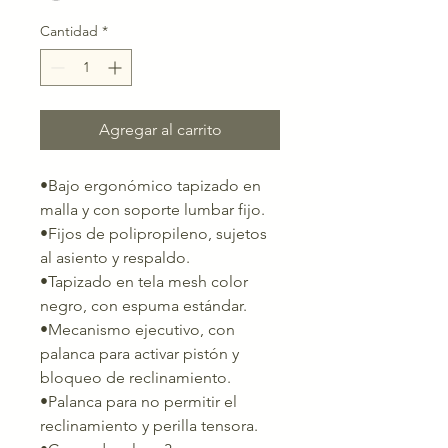
Cantidad
*
Agregar al carrito
•Bajo ergonómico tapizado en
malla y con soporte lumbar fijo.
•Fijos de polipropileno, sujetos
al asiento y respaldo.
•Tapizado en tela mesh color
negro, con espuma estándar.
•Mecanismo ejecutivo, con
palanca para activar pistón y
bloqueo de reclinamiento.
•Palanca para no permitir el
reclinamiento y perilla tensora.