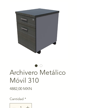
Archivero Metálico
Móvil 310
Precio
4882,00 MXN
Cantidad
*