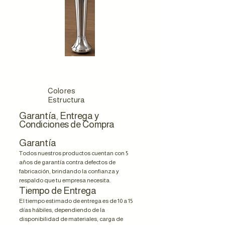
Colores
Estructura
Garantía, Entrega y
Condiciones de Compra
Garantía
Todos nuestros productos cuentan con 5
años de garantía contra defectos de
fabricación, brindando la confianza y
respaldo que tu empresa necesita.
Tiempo de Entrega
El tiempo estimado de entrega es de 10 a 15
días hábiles, dependiendo de la
disponibilidad de materiales, carga de