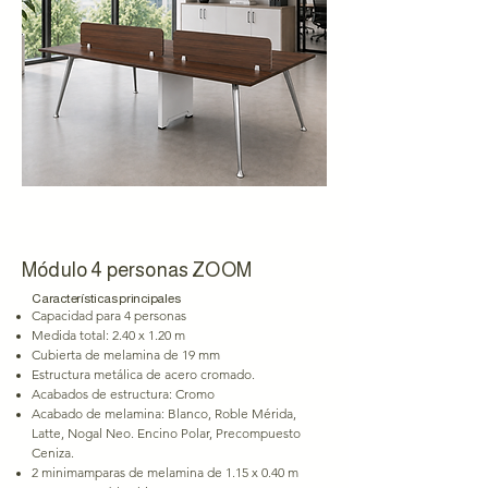
Costo: $16,800.00 + IVA
Módulo 4 personas ZOOM
Características principales
Capacidad para 4 personas
Medida total: 2.40 x 1.20 m
Cubierta de melamina de 19 mm
Estructura metálica de acero cromado.
Acabados de estructura: Cromo
Acabado de melamina: Blanco, Roble Mérida,
Latte, Nogal Neo. Encino Polar, Precompuesto
Ceniza.
2 minimamparas de melamina de 1.15 x 0.40 m