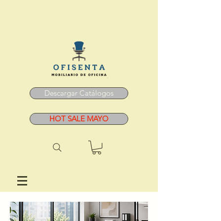
Descargar Catálogos
HOT SALE MAYO