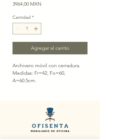
Precio
3964,00 MXN
Cantidad
*
Agregar al carrito
Archivero móvil con cerradura.
Medidas: Fr=42, Fo=60,
A=60.5cm.